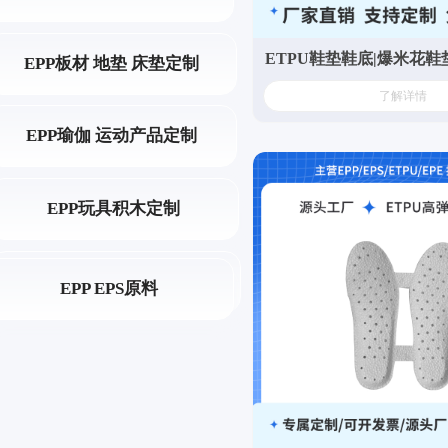
ETPU鞋垫鞋底|爆米花鞋
EPP板材 地垫 床垫定制
垫
了解详情
EPP瑜伽 运动产品定制
EPP玩具积木定制
EPP EPS原料
EPP EPS原料