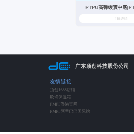
ETPU高弹缓震中底|E
制|ETPU产品定制|ET
了解详情
广东顶创科技股份公司
友情链接
顶创1688店铺
欧肯保温箱
PMPF香港官网
PMPF阿里巴巴国际站