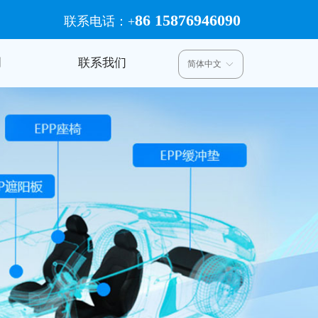
86 15876946090
联系电话：+
创
联系我们
简体中文
ꀅ