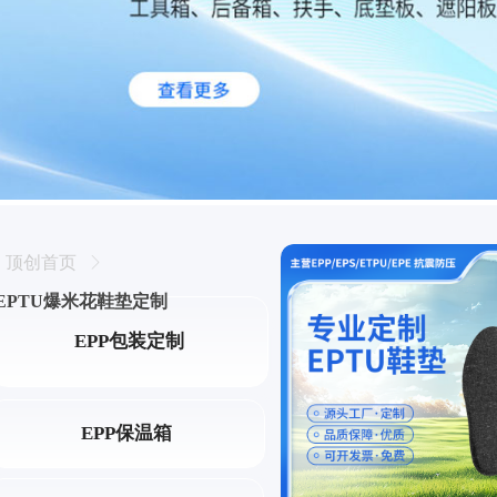
顶创首页
ꁕ
EPTU爆米花鞋垫定制
EPP包装定制
EPP保温箱