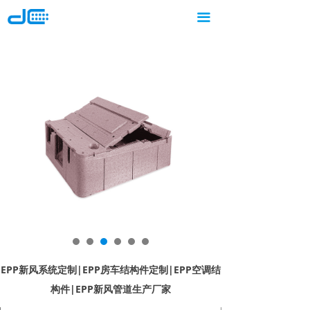
顶创首页
끀
10年环保EPP制品
厂
定制生产
集团简介
家
环保EPP定制：13600290024
产品应用
客户群体
新闻中心
联系我们
EPP新风系统定制|EPP房车结构件定制|EPP空调结
构件|EPP新风管道生产厂家