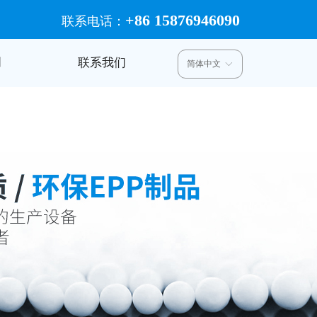
+86 15876946090
联系电话：
创
联系我们
简体中文
ꀅ